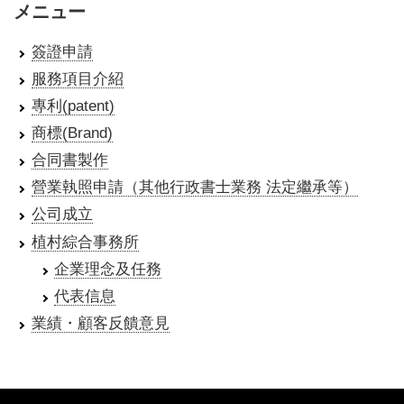
メニュー
簽證申請
服務項目介紹
專利(patent)
商標(Brand)
合同書製作
營業執照申請（其他行政書士業務 法定繼承等）
公司成立
植村綜合事務所
企業理念及任務
代表信息
業績・顧客反饋意見