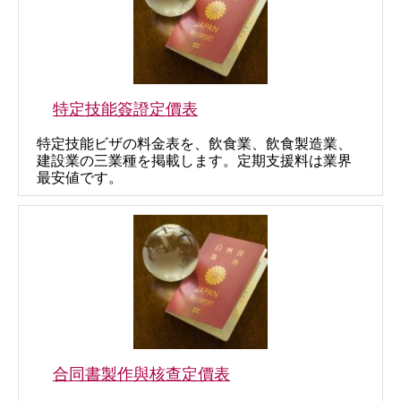
特定技能簽證定價表
特定技能ビザの料金表を、飲食業、飲食製造業、
建設業の三業種を掲載します。定期支援料は業界
最安値です。
合同書製作與核查定價表