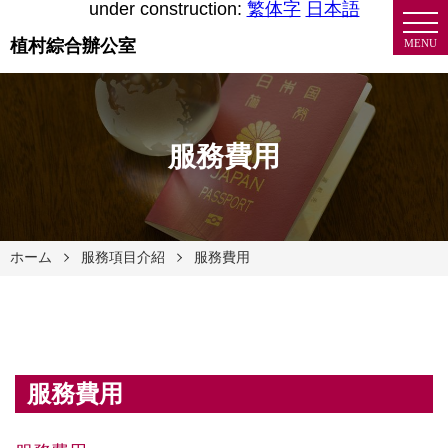
under construction:
繁体字
日本語
植村綜合辦公室
MENU
服務費用
ホーム
服務項目介紹
服務費用
服務費用