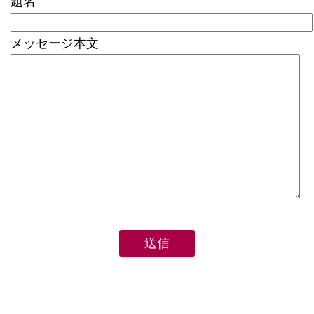
題名
メッセージ本文