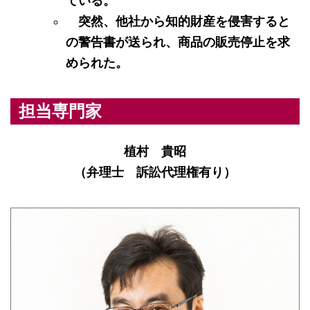
ている。
突然、他社から知的財産を侵害すると
の警告書が送られ、商品の販売停止を求
められた。
担当専門家
植村 貴昭
（弁理士 訴訟代理権有り）