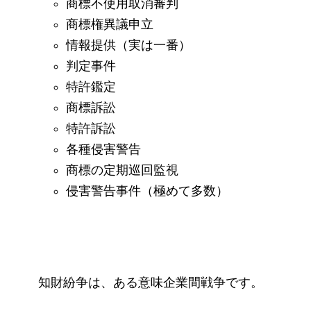
商標不使用取消審判
商標権異議申立
情報提供（実は一番）
判定事件
特許鑑定
商標訴訟
特許訴訟
各種侵害警告
商標の定期巡回監視
侵害警告事件（極めて多数）
知財紛争は、ある意味企業間戦争です。