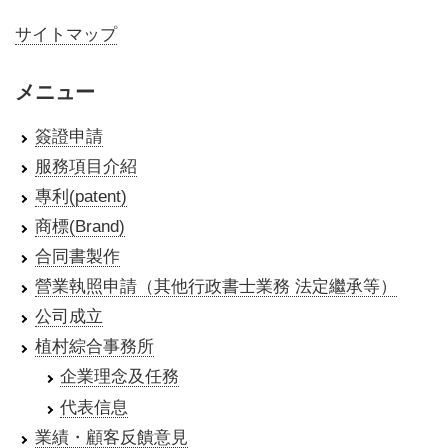
サイトマップ
メニュー
簽證申請
服務項目介紹
專利(patent)
商標(Brand)
合同書製作
營業執照申請（其他行政書士業務 法定繼承等）
公司成立
植村綜合事務所
企業理念及任務
代表信息
業績・顧客反饋意見